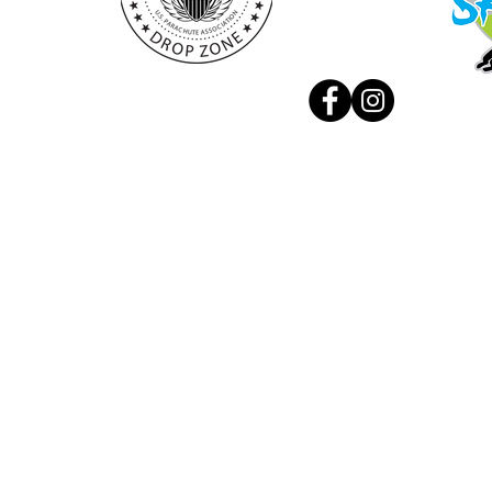
© 2021 Aviofun doo