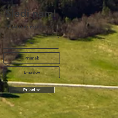
Sledi nam!
Prijavi se na naše novice.
Prijavi se